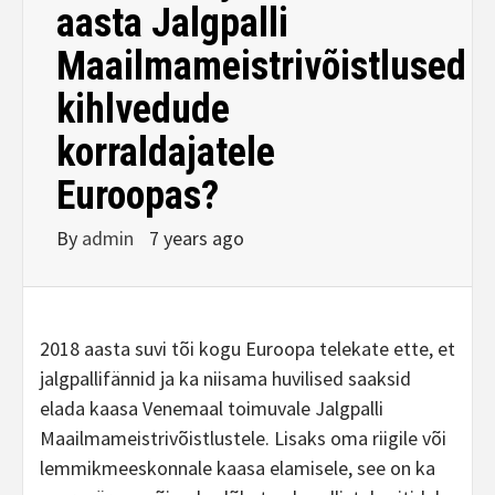
aasta Jalgpalli
Maailmameistrivõistlused
kihlvedude
korraldajatele
Euroopas?
By
admin
7 years ago
2018 aasta suvi tõi kogu Euroopa telekate ette, et
jalgpallifännid ja ka niisama huvilised saaksid
elada kaasa Venemaal toimuvale Jalgpalli
Maailmameistrivõistlustele. Lisaks oma riigile või
lemmikmeeskonnale kaasa elamisele, see on ka