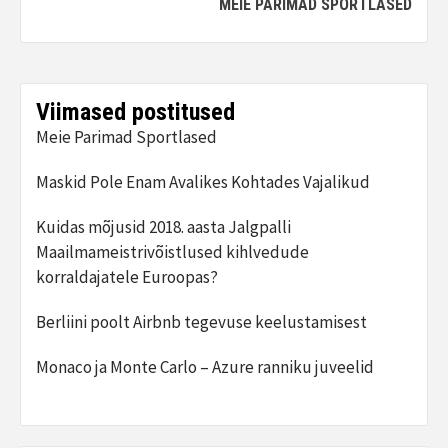
MEIE PARIMAD SPORTLASED
Viimased postitused
Meie Parimad Sportlased
Maskid Pole Enam Avalikes Kohtades Vajalikud
Kuidas mõjusid 2018. aasta Jalgpalli
Maailmameistrivõistlused kihlvedude
korraldajatele Euroopas?
Berliini poolt Airbnb tegevuse keelustamisest
Monaco ja Monte Carlo – Azure ranniku juveelid